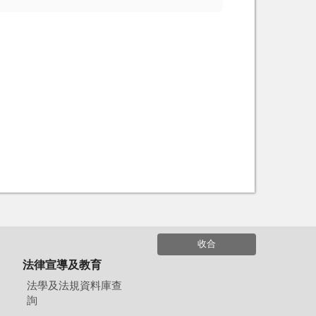
收合
法律宣導及教育
法學及法規資料庫查
詢