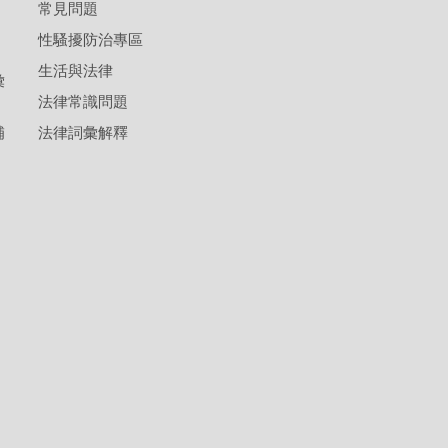
常見問題
性騷擾防治專區
生活與法律
彙
法律常識問題
補
法律詞彙解釋