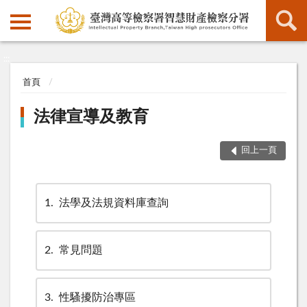
:::
:::
首頁
法律宣導及教育
回上一頁
1
法學及法規資料庫查詢
2
常見問題
3
性騷擾防治專區