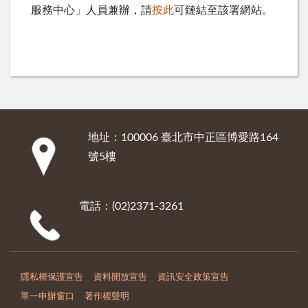
服務中心」人員兼辦，請
按此
可鏈結至該署網站。
地址：100006 臺北市中正區博愛路164
:::
號5樓
電話：(02)2371-3261
隱私權保護宣告
資料開放宣告
資訊安全政策宣告
單一申辦窗口
著作權聲明