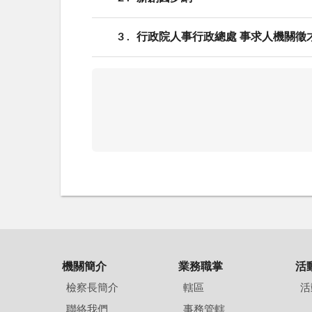
3
行政院人事行政總處 事求人機關徵
機關簡介
業務職掌
活
檢察長簡介
轄區
活
聯絡我們
事務管轄