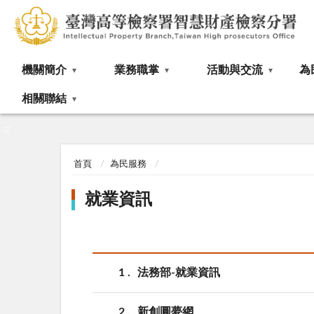
:::
機關簡介
業務職掌
活動與交流
為
相關聯結
:::
首頁
為民服務
就業資訊
1
法務部-就業資訊
2
新創圓夢網