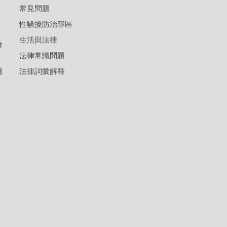
常見問題
性騷擾防治專區
生活與法律
彙
法律常識問題
補
法律詞彙解釋