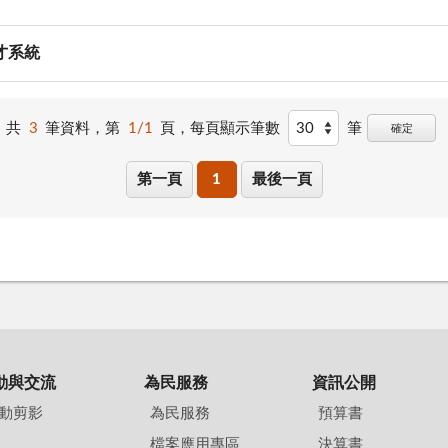
才系統
共
3
筆資料，第
1/1
頁，
每頁顯示筆數
筆
確定
第一頁
1
最後一頁
動與交流
為民服務
資訊公開
動剪影
為民服務
預算書
檔案應用專區
決算書