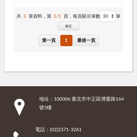
共
3
筆資料，第
1/1
頁，
每頁顯示筆數
筆
確定
第一頁
1
最後一頁
地址：100006 臺北市中正區博愛路164
:::
號5樓
電話：(02)2371-3261