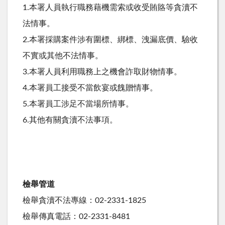
1.本署人員執行職務藉機需索或收受賄賂等貪瀆不
法情事。
2.本署採購案件涉有圍標、綁標、洩漏底價、驗收
不實或其他不法情事。
3.本署人員利用職務上之機會詐取財物情事。
4.本署員工接受不當飲宴或餽贈情事。
5.本署員工涉足不當場所情事。
6.其他有關貪瀆不法事項。
檢舉管道
檢舉貪瀆不法專線：02-2331-1825
檢舉傳真電話：02-2331-8481