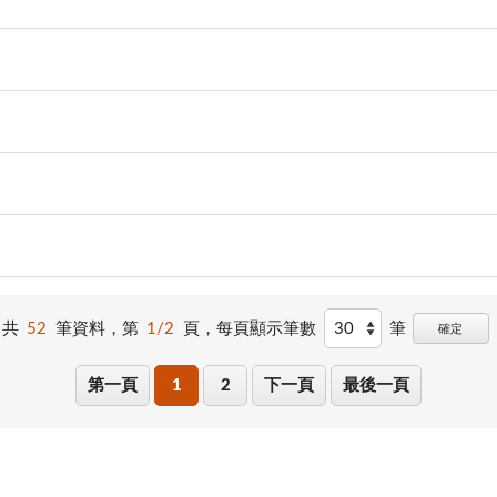
共
52
筆資料，第
1/2
頁，
每頁顯示筆數
筆
確定
第一頁
1
2
下一頁
最後一頁