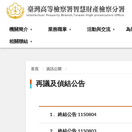
:::
機關簡介
業務職掌
活動與交流
為
相關聯結
:::
首頁
資訊公開
再議及偵結公告
1
終結公告 1150804
2
終結公告 1150803