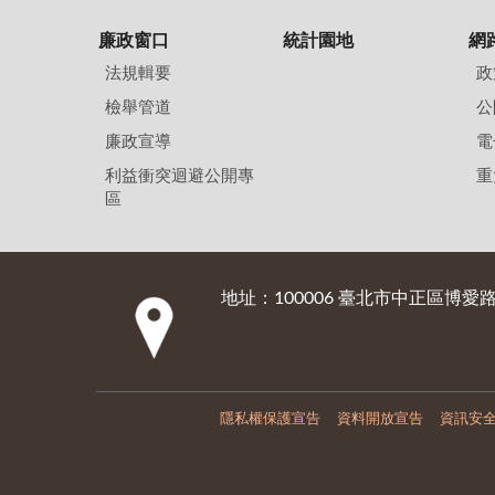
廉政窗口
統計園地
網
法規輯要
政
檢舉管道
公
廉政宣導
電
利益衝突迴避公開專
重
區
地址：100006 臺北市中正區博愛路
:::
隱私權保護宣告
資料開放宣告
資訊安