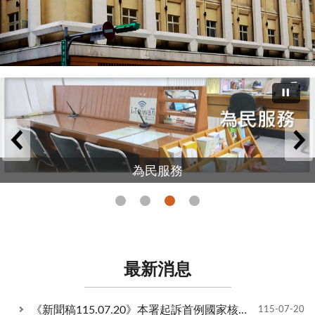
為民服務
最新消息
《新聞稿115.07.20》本署起訴首例國家核心關鍵技術營業秘密意圖外流大陸案 嚴懲不法 捍衛臺灣科技命脈。（詳附件新聞稿）
115-07-20