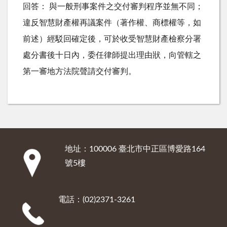
回答： 與一般刑事案件之交付審判程序並無不同；
違反智慧財產權再議案件（著作權、商標權等，如
前述）經駁回確定後，可於收受智慧財產檢察分署
處分書後十日內，委任律師提出理由狀，向管轄之
第一審地方法院聲請交付審判。
地址：100006 臺北市中正區博愛路164
:::
號5樓
電話：(02)2371-3261