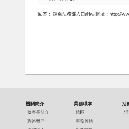
回答： 請至法務部入口網站(網址：http://
機關簡介
業務職掌
活
檢察長簡介
轄區
活
聯絡我們
事務管轄