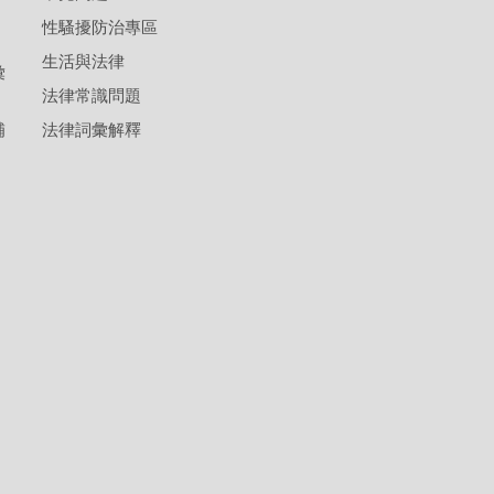
性騷擾防治專區
生活與法律
彙
法律常識問題
補
法律詞彙解釋