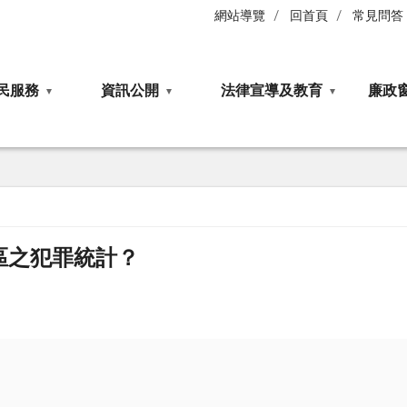
網站導覽
回首頁
常見問答
民服務
資訊公開
法律宣導及教育
廉政
區之犯罪統計？