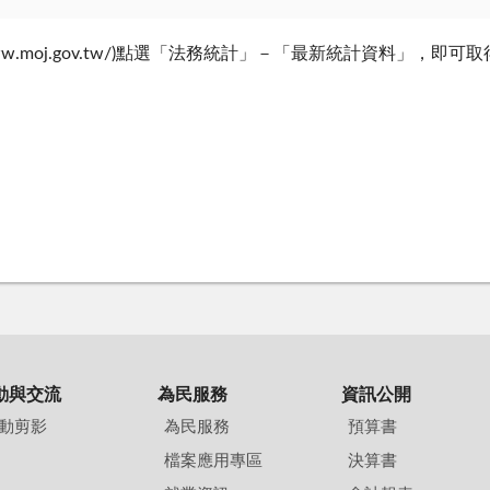
www.moj.gov.tw/)點選「法務統計」－「最新統計資料」，
動與交流
為民服務
資訊公開
動剪影
為民服務
預算書
檔案應用專區
決算書