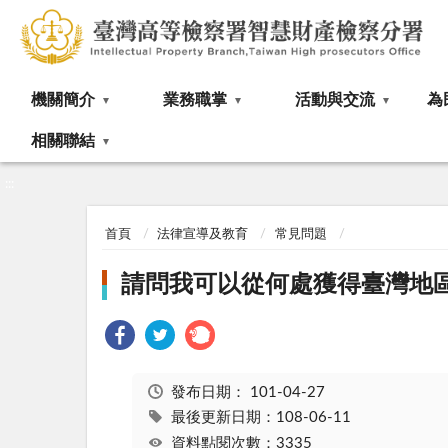
:::
機關簡介
業務職掌
活動與交流
為
相關聯結
:::
首頁
法律宣導及教育
常見問題
請問我可以從何處獲得臺灣地
發布日期：
101-04-27
最後更新日期：108-06-11
資料點閱次數：3335