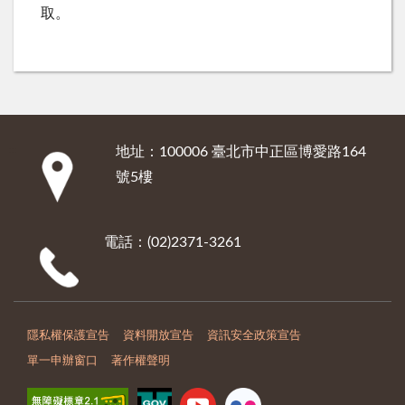
取。
地址：100006 臺北市中正區博愛路164
:::
號5樓
電話：(02)2371-3261
隱私權保護宣告
資料開放宣告
資訊安全政策宣告
單一申辦窗口
著作權聲明