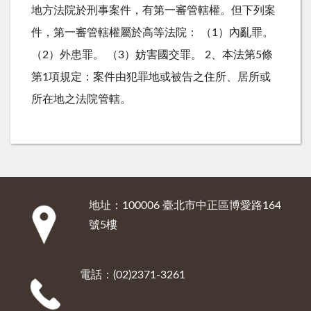
地方法院於刑事案件，有第一審管轄權。但下列案
件，第一審管轄權屬於高等法院： （1）內亂罪。
（2）外患罪。 （3）妨害國交罪。 2、本法第5條
第1項規定：案件由犯罪地或被告之住所、居所或
所在地之法院管轄。
地址：100006 臺北市中正區博愛路164
:::
號5樓
電話：(02)2371-3261