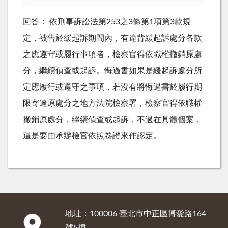
回答： 依刑事訴訟法第253之3條第1項第3款規
定，被告於緩起訴期間內，有違背緩起訴處分各款
之應遵守或履行事項者，檢察官得依職權撤銷原處
分，繼續偵查或起訴。悔過書如果是緩起訴處分所
定應履行或遵守之事項，若沒有將悔過書於履行期
限寄達原處分之地方法院檢察署，檢察官得依職權
撤銷原處分，繼續偵查或起訴，不過在具體個案，
還是要由承辦檢官依照卷證來作認定。
地址：100006 臺北市中正區博愛路164
:::