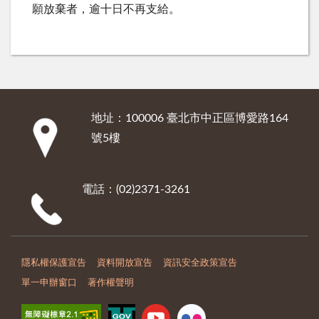
願放棄者，逾十日不再支給。
地址：100006 臺北市中正區博愛路164
:::
號5樓
電話：(02)2371-3261
隱私權保護宣告
資料開放宣告
資訊安全政策宣告
單一申辦窗口
著作權聲明