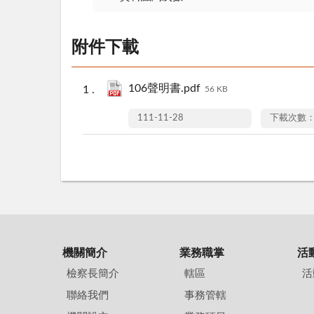
附件下載
106聲明書.pdf
56 KB
111-11-28
下載次數：
機關簡介
業務職掌
活
檢察長簡介
轄區
活
聯絡我們
事務管轄