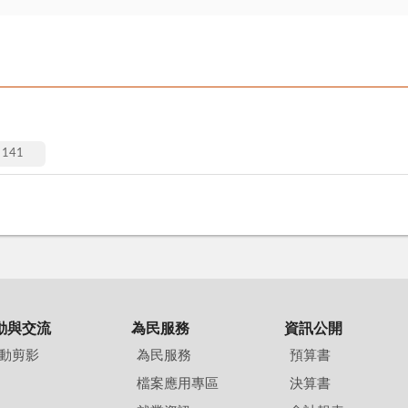
141
動與交流
為民服務
資訊公開
動剪影
為民服務
預算書
檔案應用專區
決算書