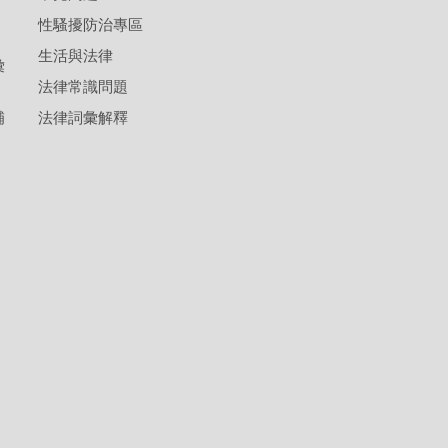
性騷擾防治專區
生活與法律
彙
法律常識問題
補
法律詞彙解釋