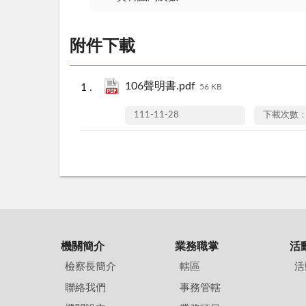
附件下載
106聲明書.pdf
56 KB
111-11-28
下載次數：
機關簡介
業務職掌
活
檢察長簡介
轄區
活
聯絡我們
事務管轄