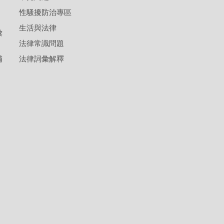
性騷擾防治專區
生活與法律
彙
法律常識問題
補
法律詞彙解釋