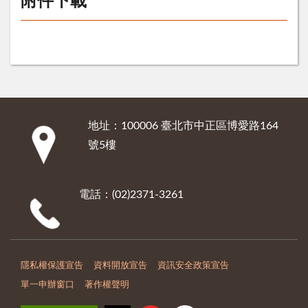
附件下載
地址：100006 臺北市中正區博愛路164
:::
號5樓
電話：(02)2371-3261
隱私權保護宣告
資料開放宣告
資訊安全政策宣告
單一申辦窗口
著作權聲明