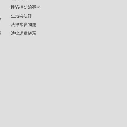
性騷擾防治專區
生活與法律
彙
法律常識問題
補
法律詞彙解釋