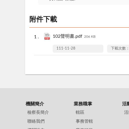
附件下載
102聲明書.pdf
206 KB
111-11-28
下載次數：
機關簡介
業務職掌
活
檢察長簡介
轄區
活
聯絡我們
事務管轄