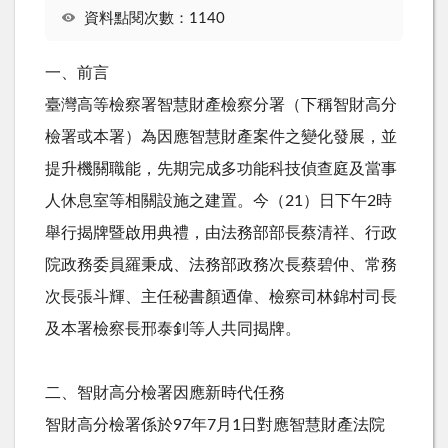
資料點閱次數：1140
一、前言
臺灣高等檢察署智慧財產檢察分署（下稱智財高分
檢署或本署）為因應智慧財產案件之變化發展，並
提升機關職能，先期完成多功能科技偵查庭及當事
人休息室等相關設施之建置。今（21）日下午2時
舉行揭牌暨啟用典禮，由法務部部長蔡清祥、行政
院政務委員羅秉成、法務部政務次長蔡碧仲、常務
次長張斗輝、主任秘書顏迺偉、檢察司林錦村司長
及本署檢察長邢泰釗等人共同揭牌。
二、智財高分檢署因應新時代任務
智財高分檢署係於97年7月1日對應智慧財產法院