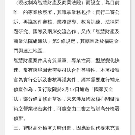
（現改制為智慧財產及商業法院）而設立，為目前
唯一的專業檢察署，其職掌業務包括：實行二審公
訴、再議案件審核、業務督導、教育訓練、法律問
題研究、國際及兩岸交流合作，又依「智慧財產及
商業法院組織法」第5 條規定，其轄區及於福建金
門與連江地區。
智慧財產案件具有質量重、專業性高、型態變化快
速、常有跨境因素需要司法合作等特性。本署檢察
官為實行公訴及審核再議案件，經常需要進行補充
偵查作為，又行政院於2月17日通過「國家安全
法」部分條文修正草案，未來涉及國家核心關鍵技
術之營業秘密案件，可能交由二審之智財高分檢署
偵辦。
三、智財高分檢署與時俱進，因應新世代要求充實