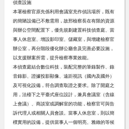
偵查設施
本署檢察官原先係利用會議室充作偵訊場所，既有
的簡陋設備已不敷需用，故邢檢察長在有限的資源
與辦公空間配置下，優先規劃建置科技偵查庭、當
事人休息室、增設影印室、儲藏室，與增建檢察官
辦公室，再分階段優化辦公廳舍及完善必要設施，
以支援辦案所需，提升檢察專業效能。
本偵查庭結合數位科技，裝配完整的筆錄製作、錄
音錄影、證據投影顯像、遠距視訊（國內及國外）
及可視化設備，符合調查取證之要求。除了開庭之
用，法檯下之平臺式座位設計，兼具會議室（含線
上會議）、商談室或調解室的功能，檢察官可與告
訴代理人或相關人員會談。當事人休息室，則以簡
樸實用的設備，提供當事人一個明亮、雅緻的等候