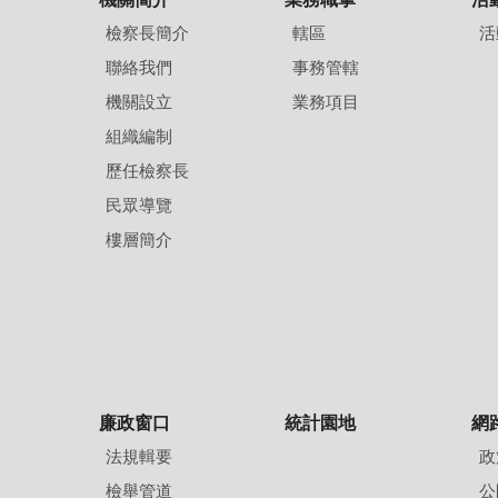
檢察長簡介
轄區
活
聯絡我們
事務管轄
機關設立
業務項目
組織編制
歷任檢察長
民眾導覽
樓層簡介
廉政窗口
統計園地
網
法規輯要
政
檢舉管道
公