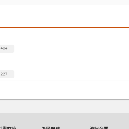
404
227
動與交流
為民服務
資訊公開