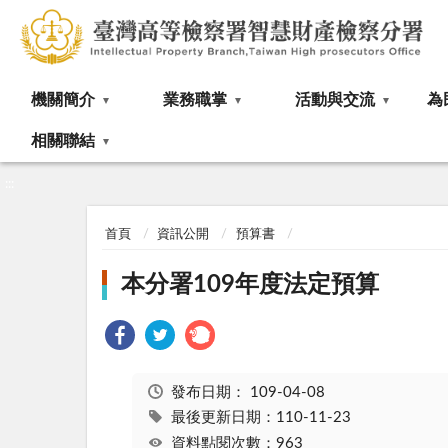
:::
機關簡介
業務職掌
活動與交流
為
相關聯結
:::
首頁
資訊公開
預算書
本分署109年度法定預算
發布日期：
109-04-08
最後更新日期：110-11-23
資料點閱次數：963