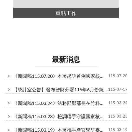
重點工作
最新消息
《新聞稿115.07.20》本署起訴首例國家核心關鍵技術營業秘密意圖外流大陸案 嚴懲不法 捍衛臺灣科技命脈。（詳附件新聞稿）
115-07-20
【統計室公告】發布智財分署115年6月份統計資料
115-07-17
《新聞稿115.03.24》法務部鄭部長在竹科與各界座談核心關鍵技術營業秘密 公私協力築國安網阻竊密。（詳附件新聞稿）
115-03-24
《新聞稿115.03.23》檢調聯手守護國家核心關鍵技術 本署張檢察長前往新竹市調查站感謝同仁辛勞。（詳附件新聞稿）
115-03-23
《新聞稿115.03.19》本署攜手產官學研臺中座談 以法為盾守護國家核心關鍵技術。（詳附件新聞稿）
115-03-19