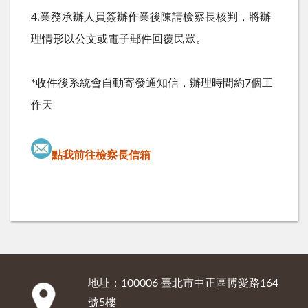
4.業務承辦人員簽辦作業後陳請檢察長核判，將辦
理情形以公文或電子郵件回覆民眾。
*收件後系統會自動寄發通知信，辦理時間約7個工
作天
點我前往檢察長信箱
地址：100006 臺北市中正區博愛路164
:::
號5樓